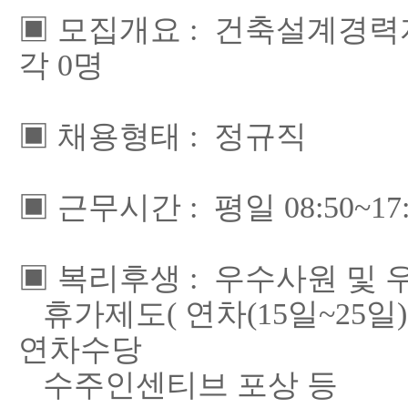
▣ 모집개요 : 건축설계경력자
각 0명
▣ 채용형태 : 정규직
▣ 근무시간 : 평일 08:50~17
▣ 복리후생 : 우수사원 및
휴가제도( 연차(15일~25일)
연차수당
수주인센티브 포상 등