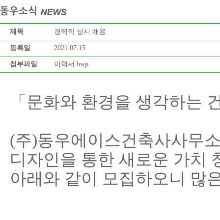
제목
경력직 상시 채용
등록일
2021.07.15
첨부파일
이력서.hwp
「문화와 환경을 생각하는 
(주)동우에이스건축사사무소
디자인을 통한 새로운 가치 
아래와 같이 모집하오니 많은