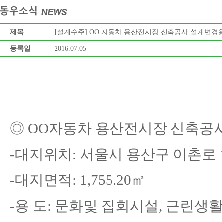
제목
[설계수주] OO 자동차 용산전시장 신축공사 설계변경용
등록일
2016.07.05
◎ OO
자동차 용산전시장 신축공
-
대지위치
: 서울시 용산구 이촌로 
-
대지면적
: 1,755.20㎡
-
용 도
: 문화및 집회시설, 근린생