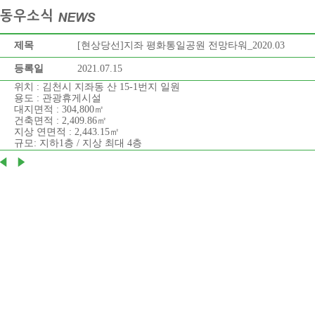
제목
[현상당선]지좌 평화통일공원 전망타워_2020.03
등록일
2021.07.15
위치 :
김천시 지좌동 산 15-1번지 일원
용도 :
관광휴게시설
대지면적 :
304,800㎡
건축면적 :
2,409.86㎡
지상 연면적 :
2,443.15㎡
규모:
지하1층 / 지상 최대 4층