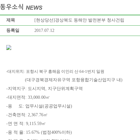
제목
[현상당선]경상북도 동해안 발전본부 청사건립
등록일
2017.07.12
-대지위치: 포항시 북구 흥해읍 이인리 산 64-1번지 일원
(대구경북경제자유구역 포항융합기술산업지구 내)
-지역지구: 도시지역, 지구단위계획구역
-대지면적: 33,000.00㎡
-용 도: 업무시설(공공업무시설)
-건축면적: 2,367.76㎡
-연 면 적: 9,115.59㎡
-용 적 율: 15.67% (법정400%이하)